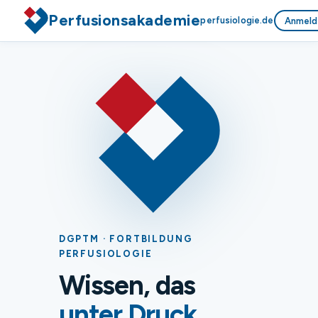
Perfusionsakademie
perfusiologie.de
Anmeld
DGPTM · FORTBILDUNG
PERFUSIOLOGIE
Wissen, das
unter Druck