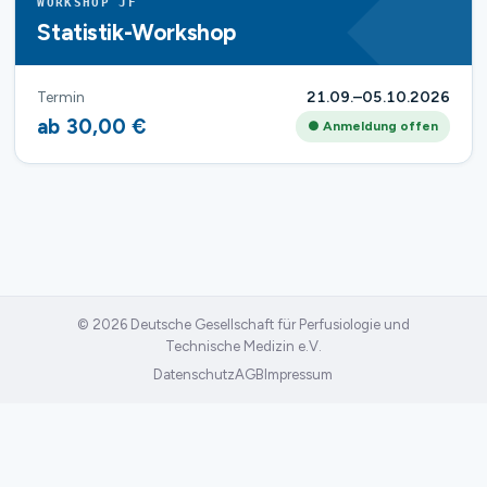
WORKSHOP JF
Statistik-Workshop
Termin
21.09.–05.10.2026
ab 30,00 €
● Anmeldung offen
© 2026 Deutsche Gesellschaft für Perfusiologie und
Technische Medizin e.V.
Datenschutz
AGB
Impressum