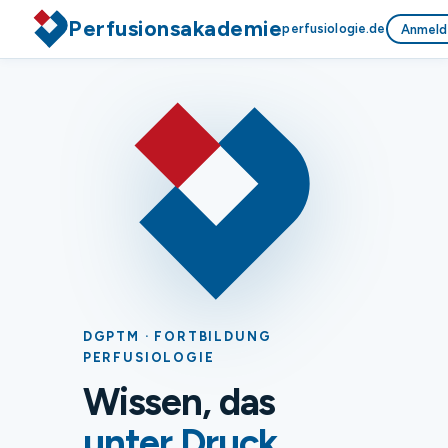
Perfusionsakademie
perfusiologie.de
Anmeld
DGPTM · FORTBILDUNG
PERFUSIOLOGIE
Wissen, das
unter Druck