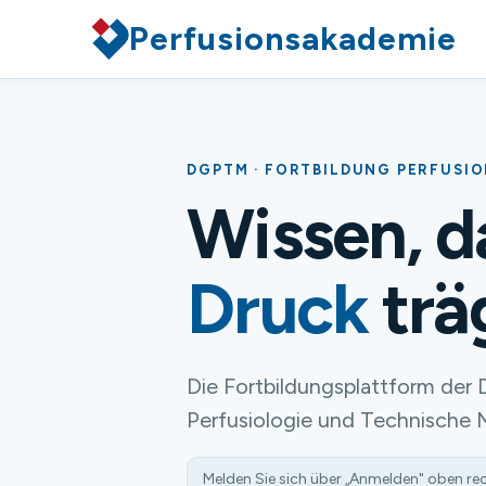
Perfusionsakademie
DGPTM · FORTBILDUNG PERFUSI
Wissen, 
Druck
trä
Die Fortbildungsplattform der 
Perfusiologie und Technische 
Melden Sie sich über „Anmelden" oben re