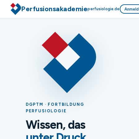
Perfusionsakademie
perfusiologie.de
Anmeld
DGPTM · FORTBILDUNG
PERFUSIOLOGIE
Wissen, das
unter Druck