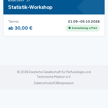
WORKSHOP JF
Statistik-Workshop
Termin
21.09.–05.10.2026
ab 30,00 €
● Anmeldung offen
© 2026 Deutsche Gesellschaft für Perfusiologie und
Technische Medizin e.V.
Datenschutz
AGB
Impressum