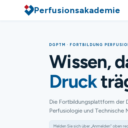
Perfusionsakademie
DGPTM · FORTBILDUNG PERFUSI
Wissen, 
Druck
trä
Die Fortbildungsplattform der 
Perfusiologie und Technische 
Melden Sie sich über „Anmelden" oben re