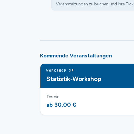
Veranstaltungen zu buchen und Ihre Tick
Kommende Veranstaltungen
WORKSHOP JF
Statistik-Workshop
Termin
ab 30,00 €