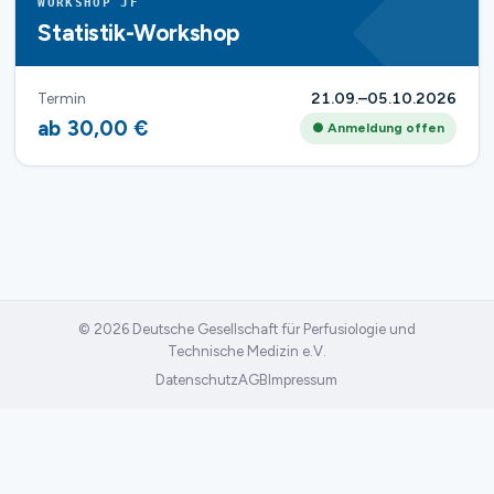
WORKSHOP JF
Statistik-Workshop
Termin
21.09.–05.10.2026
ab 30,00 €
● Anmeldung offen
© 2026 Deutsche Gesellschaft für Perfusiologie und
Technische Medizin e.V.
Datenschutz
AGB
Impressum