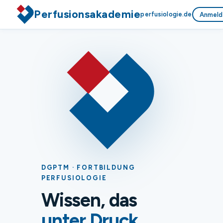
Perfusionsakademie
perfusiologie.de
Anmeld
DGPTM · FORTBILDUNG
PERFUSIOLOGIE
Wissen, das
unter Druck