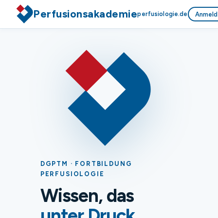
Perfusionsakademie
perfusiologie.de
Anmeld
DGPTM · FORTBILDUNG
PERFUSIOLOGIE
Wissen, das
unter Druck