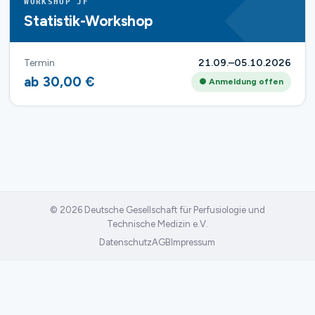
WORKSHOP JF
Statistik-Workshop
Termin
21.09.–05.10.2026
ab 30,00 €
● Anmeldung offen
© 2026 Deutsche Gesellschaft für Perfusiologie und
Technische Medizin e.V.
Datenschutz
AGB
Impressum