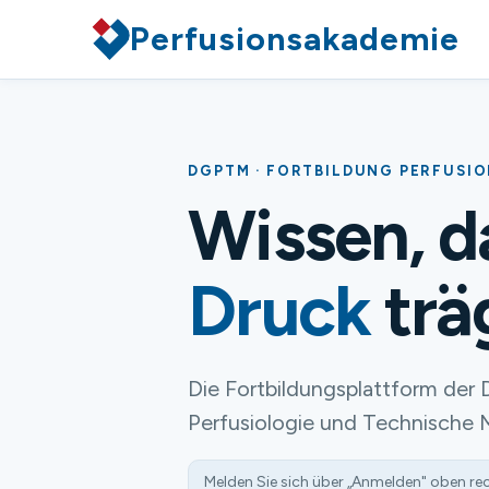
Perfusionsakademie
DGPTM · FORTBILDUNG PERFUSI
Wissen, 
Druck
trä
Die Fortbildungsplattform der 
Perfusiologie und Technische 
Melden Sie sich über „Anmelden" oben re