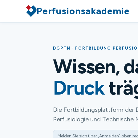
Perfusionsakademie
DGPTM · FORTBILDUNG PERFUSI
Wissen, 
Druck
trä
Die Fortbildungsplattform der 
Perfusiologie und Technische 
Melden Sie sich über „Anmelden" oben re