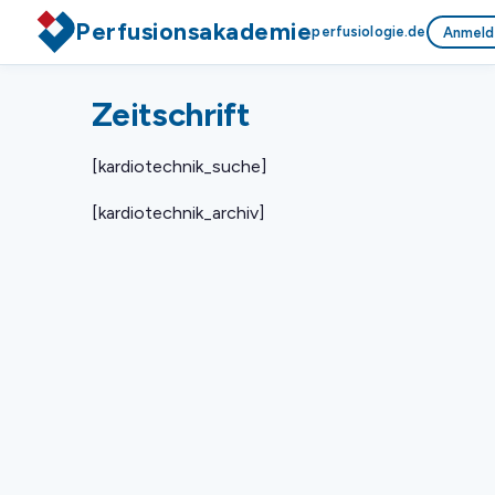
Perfusionsakademie
perfusiologie.de
Anmeld
Zeitschrift
[kardiotechnik_suche]
[kardiotechnik_archiv]