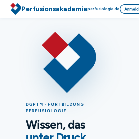
Perfusionsakademie
perfusiologie.de
Anmeld
DGPTM · FORTBILDUNG
PERFUSIOLOGIE
Wissen, das
unter Druck