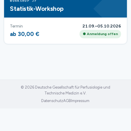
WORKSHOP JF
Statistik-Workshop
Termin
21.09.–05.10.2026
ab 30,00 €
● Anmeldung offen
© 2026 Deutsche Gesellschaft für Perfusiologie und
Technische Medizin e.V.
Datenschutz
AGB
Impressum