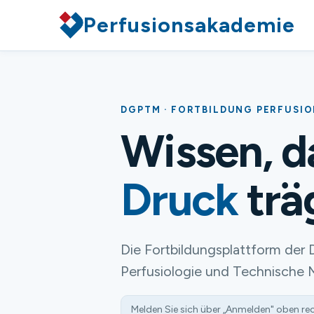
Perfusionsakademie
DGPTM · FORTBILDUNG PERFUSI
Wissen, 
Druck
trä
Die Fortbildungsplattform der 
Perfusiologie und Technische 
Melden Sie sich über „Anmelden" oben re