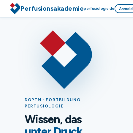
Perfusionsakademie
perfusiologie.de
Anmeld
DGPTM · FORTBILDUNG
PERFUSIOLOGIE
Wissen, das
unter Druck