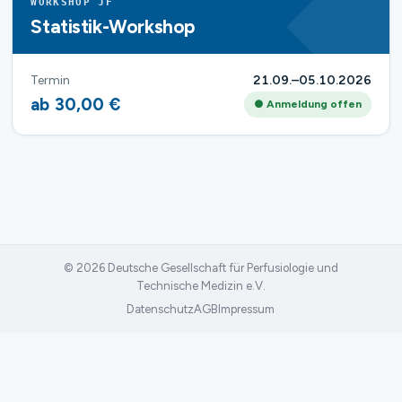
WORKSHOP JF
Statistik-Workshop
Termin
21.09.–05.10.2026
ab 30,00 €
● Anmeldung offen
© 2026 Deutsche Gesellschaft für Perfusiologie und
Technische Medizin e.V.
Datenschutz
AGB
Impressum