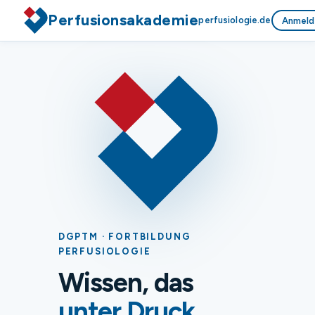
Perfusionsakademie
perfusiologie.de
Anmeld
DGPTM · FORTBILDUNG
PERFUSIOLOGIE
Wissen, das
unter Druck