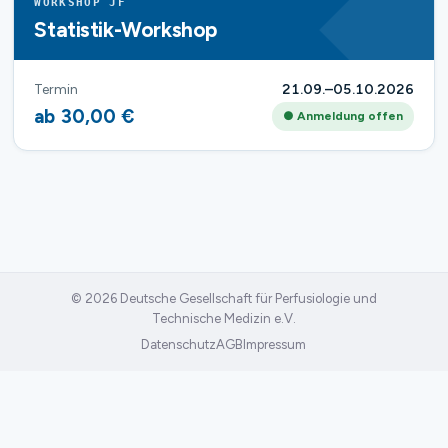
WORKSHOP JF
Statistik-Workshop
Termin
21.09.–05.10.2026
ab 30,00 €
● Anmeldung offen
© 2026 Deutsche Gesellschaft für Perfusiologie und
Technische Medizin e.V.
Datenschutz
AGB
Impressum