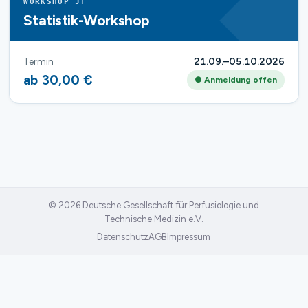
WORKSHOP JF
Statistik-Workshop
Termin
21.09.–05.10.2026
ab 30,00 €
● Anmeldung offen
© 2026 Deutsche Gesellschaft für Perfusiologie und
Technische Medizin e.V.
Datenschutz
AGB
Impressum