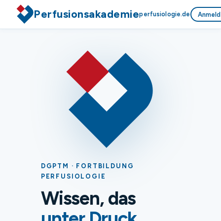
Perfusionsakademie
perfusiologie.de
Anmeld
DGPTM · FORTBILDUNG
PERFUSIOLOGIE
Wissen, das
unter Druck