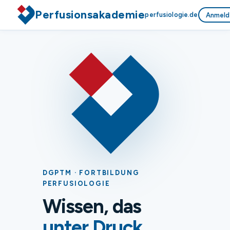
Perfusionsakademie
perfusiologie.de
Anmeld
DGPTM · FORTBILDUNG
PERFUSIOLOGIE
Wissen, das
unter Druck