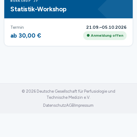
WORKSHOP JF
Statistik-Workshop
Termin
21.09.–05.10.2026
ab 30,00 €
● Anmeldung offen
© 2026 Deutsche Gesellschaft für Perfusiologie und
Technische Medizin e.V.
Datenschutz
AGB
Impressum