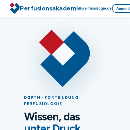
Perfusionsakademie
perfusiologie.de
Anmeld
DGPTM · FORTBILDUNG
PERFUSIOLOGIE
Wissen, das
unter Druck