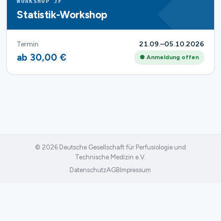
WORKSHOP JF
Statistik-Workshop
Termin
21.09.–05.10.2026
ab 30,00 €
● Anmeldung offen
© 2026 Deutsche Gesellschaft für Perfusiologie und
Technische Medizin e.V.
Datenschutz
AGB
Impressum