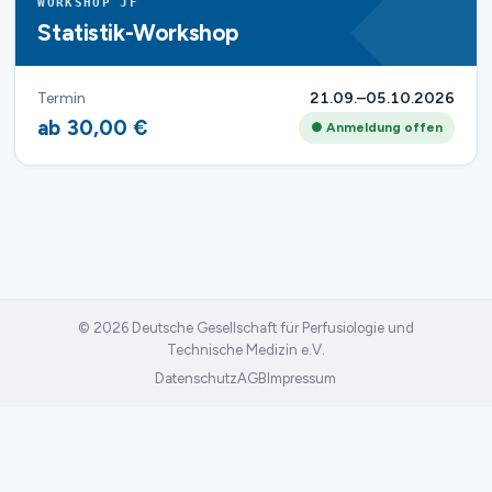
WORKSHOP JF
Statistik-Workshop
Termin
21.09.–05.10.2026
ab 30,00 €
● Anmeldung offen
© 2026 Deutsche Gesellschaft für Perfusiologie und
Technische Medizin e.V.
Datenschutz
AGB
Impressum