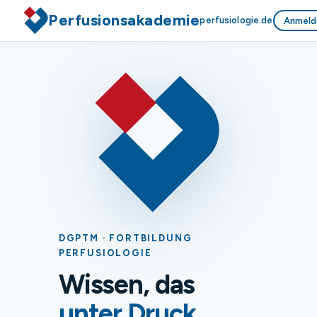
Perfusionsakademie
perfusiologie.de
Anmeld
DGPTM · FORTBILDUNG
PERFUSIOLOGIE
Wissen, das
unter Druck