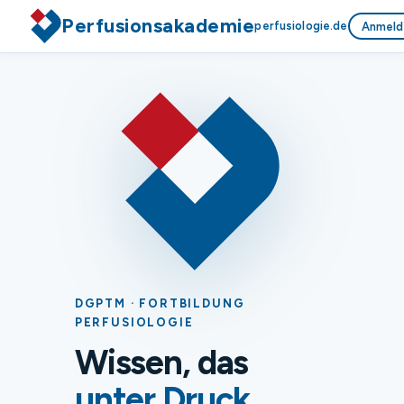
Perfusionsakademie
perfusiologie.de
Anmeld
DGPTM · FORTBILDUNG
PERFUSIOLOGIE
Wissen, das
unter Druck