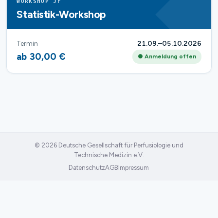
WORKSHOP JF
Statistik-Workshop
Termin
21.09.–05.10.2026
ab 30,00 €
● Anmeldung offen
© 2026 Deutsche Gesellschaft für Perfusiologie und
Technische Medizin e.V.
Datenschutz
AGB
Impressum