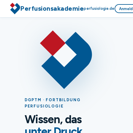
Perfusionsakademie
perfusiologie.de
Anmeld
DGPTM · FORTBILDUNG
PERFUSIOLOGIE
Wissen, das
unter Druck