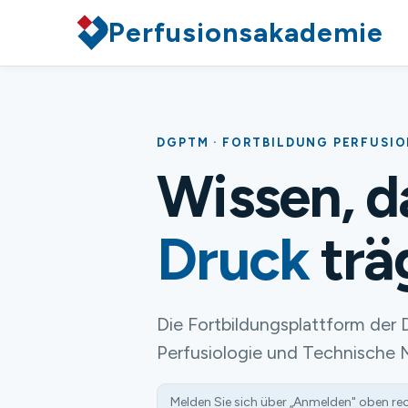
Perfusionsakademie
DGPTM · FORTBILDUNG PERFUSI
Wissen, 
Druck
trä
Die Fortbildungsplattform der 
Perfusiologie und Technische 
Melden Sie sich über „Anmelden" oben re