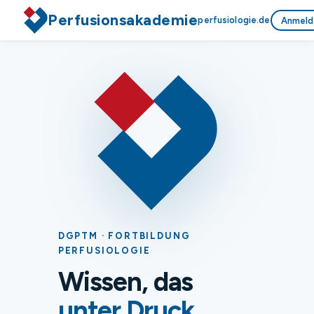
Perfusionsakademie
perfusiologie.de
Anmeld
DGPTM · FORTBILDUNG
PERFUSIOLOGIE
Wissen, das
unter Druck