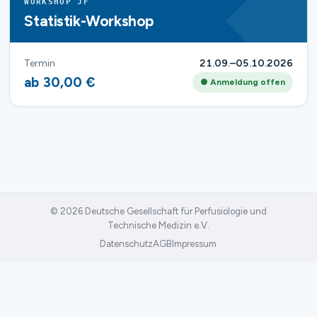
WORKSHOP JF
Statistik-Workshop
Termin
21.09.–05.10.2026
ab 30,00 €
● Anmeldung offen
© 2026 Deutsche Gesellschaft für Perfusiologie und
Technische Medizin e.V.
Datenschutz
AGB
Impressum