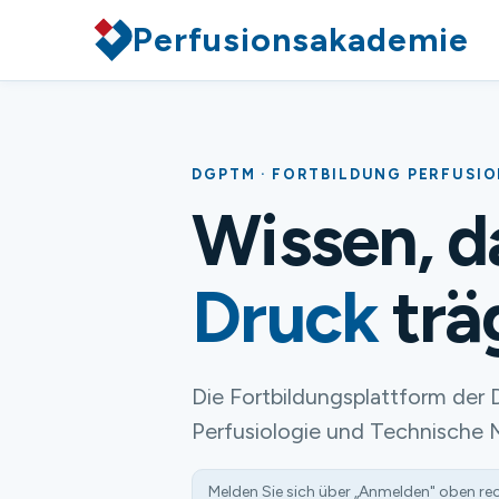
Perfusionsakademie
DGPTM · FORTBILDUNG PERFUSI
Wissen, 
Druck
trä
Die Fortbildungsplattform der 
Perfusiologie und Technische 
Melden Sie sich über „Anmelden" oben re