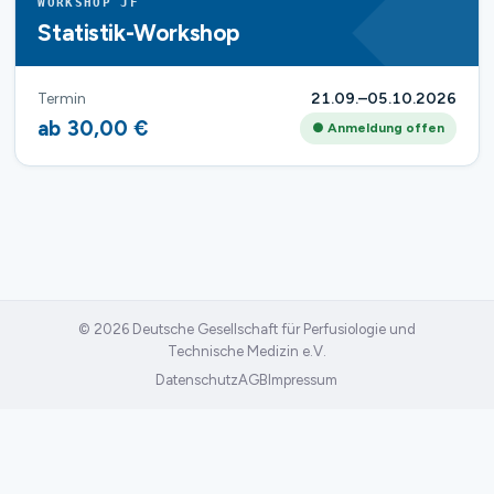
WORKSHOP JF
Statistik-Workshop
Termin
21.09.–05.10.2026
ab 30,00 €
● Anmeldung offen
© 2026 Deutsche Gesellschaft für Perfusiologie und
Technische Medizin e.V.
Datenschutz
AGB
Impressum