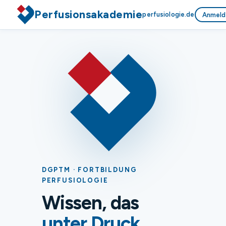
Perfusionsakademie
perfusiologie.de
Anmeld
DGPTM · FORTBILDUNG
PERFUSIOLOGIE
Wissen, das
unter Druck